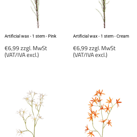
Artificial wax - 1 stem - Pink
Artificial wax - 1 stem - Cream
Regular
Regular
€6,99 zzgl. MwSt
€6,99 zzgl. MwSt
price
price
(VAT/IVA excl.)
(VAT/IVA excl.)
€6,99
€6,99
zzgl.
zzgl.
MwSt
MwSt
(VAT/IVA
(VAT/IVA
excl.)
excl.)