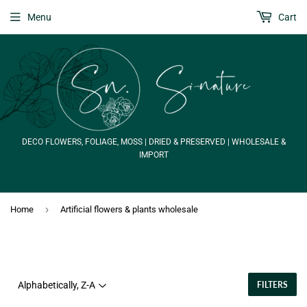
Menu
Cart
DECO FLOWERS, FOLIAGE, MOSS | DRIED & PRESERVED | WHOLESALE &
IMPORT
›
Home
Artificial flowers & plants wholesale
FILTERS