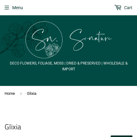
Menu
Cart
DECO FLOWERS, FOLIAGE, MOSS | DRIED & PRESERVED | WHOLESALE &
IMPORT
›
Home
Glixia
Glixia