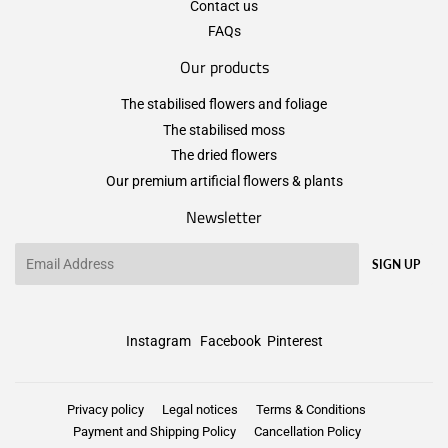
Contact us
FAQs
Our products
The stabilised flowers and foliage
The stabilised moss
The dried flowers
Our premium artificial flowers & plants
Newsletter
Email
SIGN UP
Instagram
Facebook
Pinterest
Privacy policy
Legal notices
Terms & Conditions
Payment and Shipping Policy
Cancellation Policy