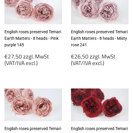
excl.)
excl.)
English roses preserved Temari
English roses preserved Temari
Earth Matters - 8 heads - Pink
Earth Matters - 8 heads - Misty
purple 145
rose 241
Regular
Regular
€27,50 zzgl. MwSt
€26,50 zzgl. MwSt
price
price
(VAT/IVA excl.)
(VAT/IVA excl.)
€27,50
€26,50
zzgl.
zzgl.
MwSt
MwSt
(VAT/IVA
(VAT/IVA
excl.)
excl.)
English roses preserved Temari
English roses preserved Temari