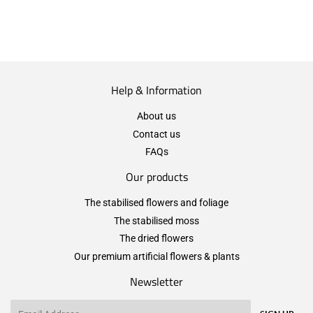
Help & Information
About us
Contact us
FAQs
Our products
The stabilised flowers and foliage
The stabilised moss
The dried flowers
Our premium artificial flowers & plants
Newsletter
Email