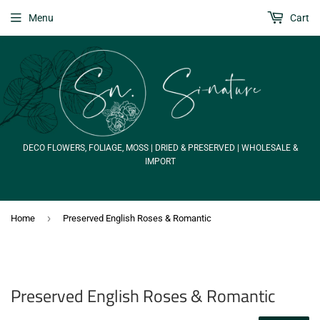
Menu
Cart
DECO FLOWERS, FOLIAGE, MOSS | DRIED & PRESERVED | WHOLESALE &
IMPORT
›
Home
Preserved English Roses & Romantic
Preserved English Roses & Romantic