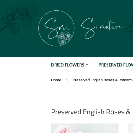
DRIED FLOWERS
PRESERVED FL
›
Home
Preserved English Roses & Romanti
Preserved English Roses &