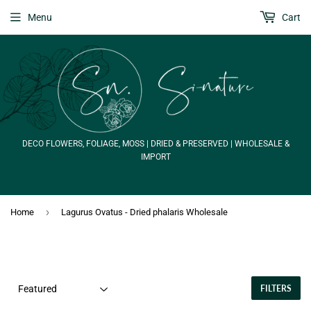
Menu
Cart
DECO FLOWERS, FOLIAGE, MOSS | DRIED & PRESERVED | WHOLESALE &
IMPORT
›
Home
Lagurus Ovatus - Dried phalaris Wholesale
FILTERS