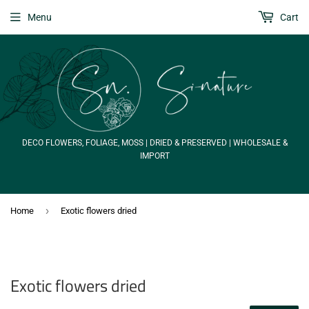
Menu
Cart
DECO FLOWERS, FOLIAGE, MOSS | DRIED & PRESERVED | WHOLESALE &
IMPORT
›
Home
Exotic flowers dried
Exotic flowers dried