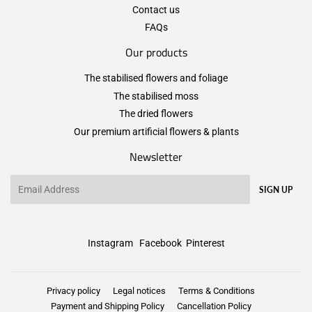
Contact us
FAQs
Our products
The stabilised flowers and foliage
The stabilised moss
The dried flowers
Our premium artificial flowers & plants
Newsletter
Email
SIGN UP
Instagram
Facebook
Pinterest
Privacy policy
Legal notices
Terms & Conditions
Payment and Shipping Policy
Cancellation Policy