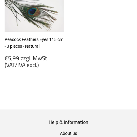
(VAT/IVA
(VAT/IVA
excl.)
excl.)
Peacock Feathers Eyes 115 cm
- 3 pieces - Natural
Regular
€5,99 zzgl. MwSt
price
(VAT/IVA excl.)
€5,99
zzgl.
MwSt
(VAT/IVA
excl.)
Help & Information
About us