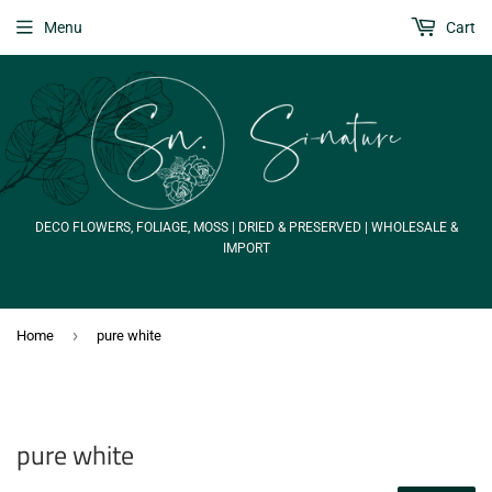
Menu
Cart
DECO FLOWERS, FOLIAGE, MOSS | DRIED & PRESERVED | WHOLESALE &
IMPORT
›
Home
pure white
pure white