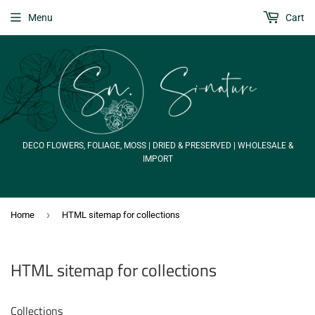
Menu
Cart
DECO FLOWERS, FOLIAGE, MOSS | DRIED & PRESERVED | WHOLESALE &
IMPORT
›
Home
HTML sitemap for collections
HTML sitemap for collections
Collections