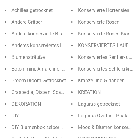
Achillea getrocknet
Konservierte Hortensien
Andere Gräser
Konservierte Rosen
Andere konservierte Blumen
Konservierte Rosen Kiara K
Anderes konserviertes Laub
KONSERVIERTES LAUBWE
Blumensträuße
Konserviertes Rentier- und
Boton mini, Amarelino, Botao
Konserviertes Schleierkraut
Broom Bloom Getrocknet
Kränze und Girlanden
Craspedia, Disteln, Scabiosa
KREATION
DEKORATION
Lagurus getrocknet
DIY
Lagurus Ovatus - Phalaris 
DIY Blumenbox selber machen
Moos & Blumen konserviert 