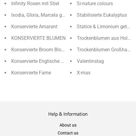
Infinity Rosen mit Stiel
Si-nature colours
Ixodia, Glixia, Marcela getrocknet
Stabilisierte Eukalyptus
Konservierte Amarant
Statice & Limonium getrock
KONSERVIERTE BLUMEN
Trockenblumen aus Hollan
Konservierte Broom Bloom
Trockenblumen Großhandel
Konservierte Englische Rosen & Romantik
Valentinstag
Konservierte Farne
X-mas
Help & Information
About us
Contact us