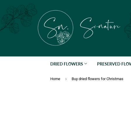
DRIED FLOWERS
PRESERVED FL
›
Home
Buy dried flowers for Christmas