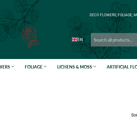
DECO FLOWERS, FOLIAGE, M
EN
OWERS
FOLIAGE
LICHENS & MOSS
ARTIFICIAL F
Sor