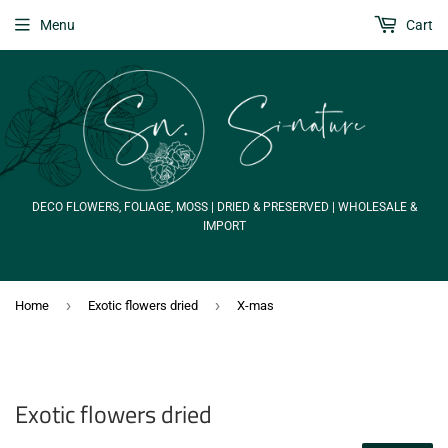
Menu
Cart
DECO FLOWERS, FOLIAGE, MOSS | DRIED & PRESERVED | WHOLESALE &
IMPORT
›
›
Home
Exotic flowers dried
X-mas
Exotic flowers dried