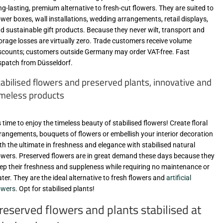
ng-lasting, premium alternative to fresh-cut flowers. They are suited to
ower boxes, wall installations, wedding arrangements, retail displays,
d sustainable gift products. Because they never wilt, transport and
orage losses are virtually zero. Trade customers receive volume
scounts; customers outside Germany may order VAT-free. Fast
spatch from Düsseldorf.
tabilised flowers and preserved plants, innovative and
imeless products
's time to enjoy the timeless beauty of stabilised flowers! Create floral
rangements, bouquets of flowers or embellish your interior decoration
th the ultimate in freshness and elegance with stabilised natural
owers. Preserved flowers are in great demand these days because they
ep their freshness and suppleness while requiring no maintenance or
ter. They are the ideal alternative to fresh flowers and
artificial
owers
. Opt for stabilised plants!
reserved flowers and plants stabilised at