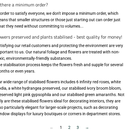
 there a minimum order?
 order to satisfy everyone, we don't impose a minimum order, which
ans that smaller structures or those just starting out can order just
at they need without committing to volumes...
owers preserved and plants stabilised - best quality for money!
tisfying our retail customers and protecting the environment are very
portant to us. Our natural foliage and flowers are treated with non-
xic, environmentally-friendly substances.
e stabilisation process keeps the flowers fresh and supple for several
nths or even years.
r wide range of stabilised flowers includes 6 infinity red roses, white
odia, a white hydrangea preserved, our stabilised ivory broom bloom,
eserved light pink gypsophila and our stabilised green amaranths. Not
ly are these stabilised flowers ideal for decorating interiors, they are
so particularly elegant for larger-scale projects, such as decorating
ndow displays for luxury boutiques or corners in department stores.
←
1
2
3
→