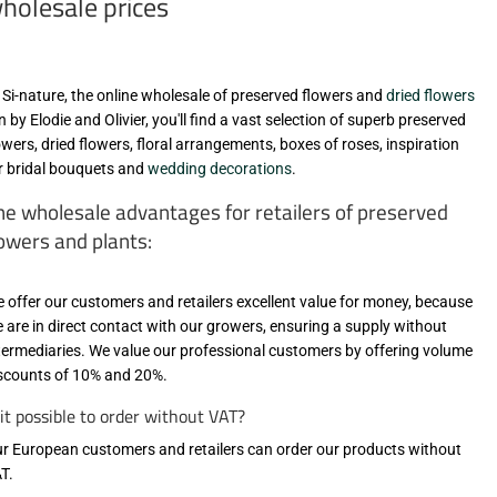
holesale prices
 Si-nature, the online wholesale of preserved flowers and
dried flowers
n by Elodie and Olivier, you'll find a vast selection of superb preserved
owers, dried flowers, floral arrangements, boxes of roses, inspiration
r bridal bouquets and
wedding decorations
.
he wholesale advantages for retailers of preserved
lowers and plants:
 offer our customers and retailers excellent value for money, because
 are in direct contact with our growers, ensuring a supply without
termediaries. We value our professional customers by offering volume
scounts of 10% and 20%.
 it possible to order without VAT?
r European customers and retailers can order our products without
T.