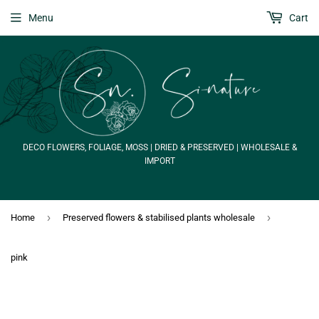
Menu
Cart
DECO FLOWERS, FOLIAGE, MOSS | DRIED & PRESERVED | WHOLESALE &
IMPORT
›
›
Home
Preserved flowers & stabilised plants wholesale
pink