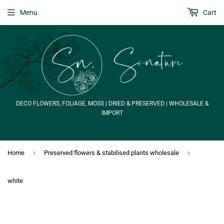
Menu
Cart
DECO FLOWERS, FOLIAGE, MOSS | DRIED & PRESERVED | WHOLESALE &
IMPORT
›
›
Home
Preserved flowers & stabilised plants wholesale
white