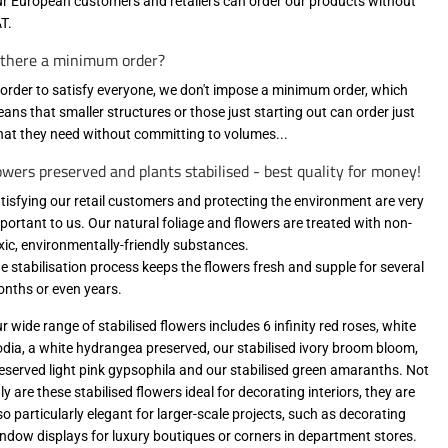
r European customers and retailers can order our products without
T.
 there a minimum order?
 order to satisfy everyone, we don't impose a minimum order, which
ans that smaller structures or those just starting out can order just
at they need without committing to volumes...
owers preserved and plants stabilised - best quality for money!
tisfying our retail customers and protecting the environment are very
portant to us. Our natural foliage and flowers are treated with non-
xic, environmentally-friendly substances.
e stabilisation process keeps the flowers fresh and supple for several
nths or even years.
r wide range of stabilised flowers includes 6 infinity red roses, white
odia, a white hydrangea preserved, our stabilised ivory broom bloom,
eserved light pink gypsophila and our stabilised green amaranths. Not
ly are these stabilised flowers ideal for decorating interiors, they are
so particularly elegant for larger-scale projects, such as decorating
ndow displays for luxury boutiques or corners in department stores.