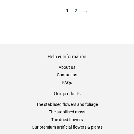
←
1
2
→
Help & Information
About us
Contact us
FAQs
Our products
The stabilised flowers and foliage
The stabilised moss
The dried flowers
Our premium artificial flowers & plants