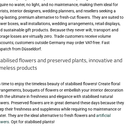
quire no water, no light, and no maintenance, making them ideal for
orists, interior designers, wedding planners, and resellers seeking a
ng-lasting, premium alternative to fresh-cut flowers. They are suited to
ower boxes, wall installations, wedding arrangements, retail displays,
d sustainable gift products. Because they never wilt, transport and
orage losses are virtually zero. Trade customers receive volume
scounts; customers outside Germany may order VAT-free. Fast
spatch from Düsseldorf.
tabilised flowers and preserved plants, innovative and
imeless products
's time to enjoy the timeless beauty of stabilised flowers! Create floral
rangements, bouquets of flowers or embellish your interior decoration
th the ultimate in freshness and elegance with stabilised natural
owers. Preserved flowers are in great demand these days because they
ep their freshness and suppleness while requiring no maintenance or
ter. They are the ideal alternative to fresh flowers and
artificial
owers
. Opt for stabilised plants!