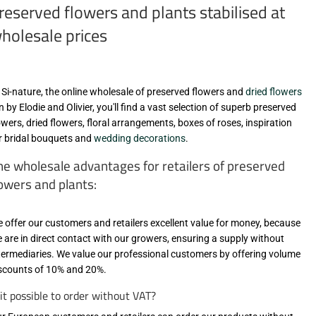
reserved flowers and plants stabilised at
holesale prices
 Si-nature, the online wholesale of preserved flowers and
dried flowers
n by Elodie and Olivier, you'll find a vast selection of superb preserved
owers, dried flowers, floral arrangements, boxes of roses, inspiration
r bridal bouquets and
wedding decorations
.
he wholesale advantages for retailers of preserved
lowers and plants:
 offer our customers and retailers excellent value for money, because
 are in direct contact with our growers, ensuring a supply without
termediaries. We value our professional customers by offering volume
scounts of 10% and 20%.
 it possible to order without VAT?